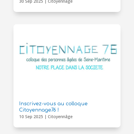
30 Sep 2025
|
Citoyennâge
Inscrivez-vous au colloque
Citoyennage76 !
10 Sep 2025
|
Citoyennâge