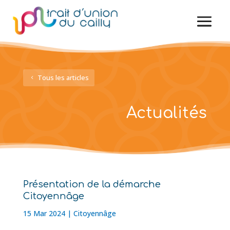
Tous les articles
Actualités
Présentation de la démarche
Citoyennâge
15 Mar 2024
|
Citoyennâge