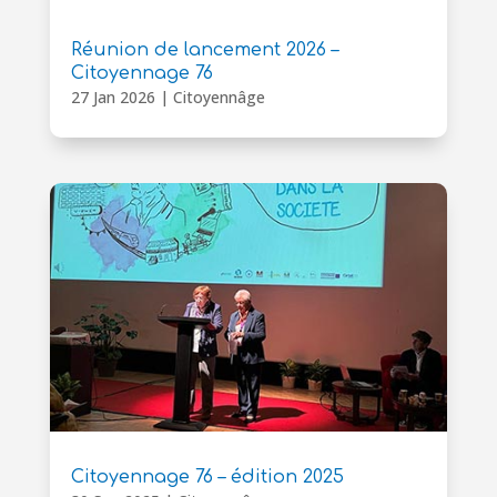
Réunion de lancement 2026 –
Citoyennage 76
27 Jan 2026
|
Citoyennâge
Citoyennage 76 – édition 2025