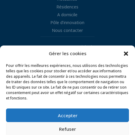
Résidences
A domicile
Pôle d’innovation
Nous contacter
Retrouvez nous sur LinkedIn
Gérer les cookies

Pour offrir les meilleures expériences, nous utilisons des technologies
telles que les cookies pour stocker et/ou accéder aux informations
des appareils. Le fait de consentir à ces technologies nous permettra
de traiter des données telles que le comportement de navigation ou
les ID uniques sur ce site. Le fait de ne pas consentir ou de retirer son
consentement peut avoir un effet négatif sur certaines caractéristiques
et fonctions.
Mentions légales
Conditions d’utilisation
Politique de gestion des cookies
Accepter
Politique de confidentialité
Refuser