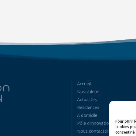
Accueil
Nos valeurs
Actualités
Résidences
A domicile
Pour offrir 
Pôle d’innovation
cookies pou
Nous contacter
consentir à