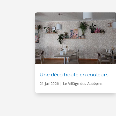
Une déco haute en couleurs
21 Juil 2026
|
Le Villâge des Aubépins