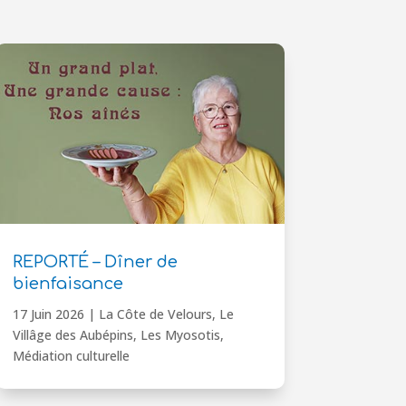
REPORTÉ – Dîner de
bienfaisance
17 Juin 2026
|
La Côte de Velours
,
Le
Villâge des Aubépins
,
Les Myosotis
,
Médiation culturelle