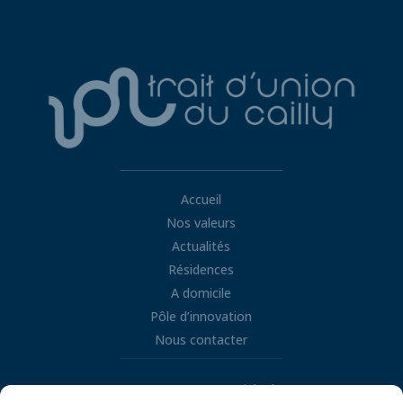
Accueil
Nos valeurs
Actualités
Résidences
A domicile
Pôle d’innovation
Nous contacter
Retrouvez nous sur LinkedIn