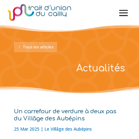
Tous les articles
Actualités
Un carrefour de verdure à deux pas
du Villâge des Aubépins
25 Mar 2025
|
Le Villâge des Aubépins