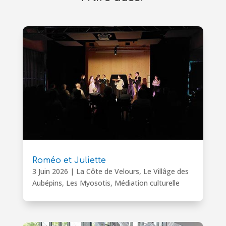
Roméo et Juliette
3 Juin 2026
|
La Côte de Velours
,
Le Villâge des
Aubépins
,
Les Myosotis
,
Médiation culturelle