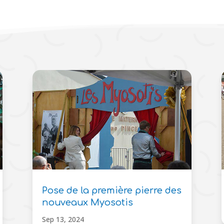
Pose de la première pierre des
nouveaux Myosotis
Sep 13, 2024