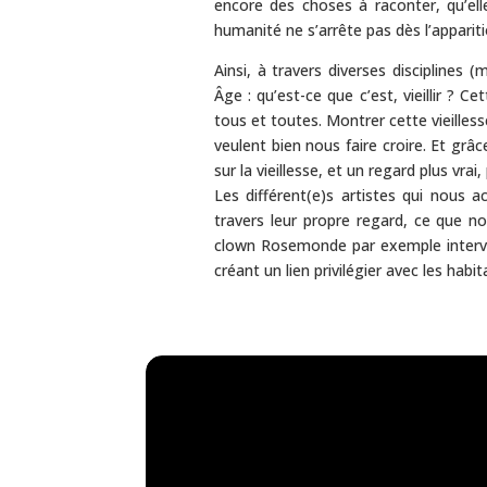
encore des choses à raconter, qu’el
humanité ne s’arrête pas dès l’appari
Ainsi, à travers diverses disciplines
Âge : qu’est-ce que c’est, vieillir ? 
tous et toutes. Montrer cette vieilless
veulent bien nous faire croire. Et grâ
sur la vieillesse, et un regard plus vrai,
Les différent(e)s artistes qui nous 
travers leur propre regard, ce que n
clown Rosemonde par exemple intervie
créant un lien privilégier avec les habit