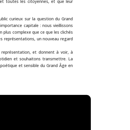
t toutes les citoyennes, et que leur
ublic curieux sur la question du Grand
importance capitale : nous vieillissons
ien plus complexe que ce que les clichés
lles représentations, un nouveau regard
 représentation, et donnent à voir, à
otidien et souhaitons transmettre. La
 poétique et sensible du Grand Âge en