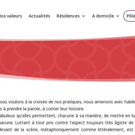
os valeurs
Actualités
Résidences
A domicile
Pôl
 nous voulons à la croisée de nos pratiques, nous amenons avec habilet
à prendre la parole, à conter leur histoire.
 fabuleux qu’elles permettent, chacune à sa manière, de mettre en lu
acune. Luttant à tout prix contre l’aspect toujours très âgiste de
 devant de la scène, métaphoriquement comme littéralement, est 