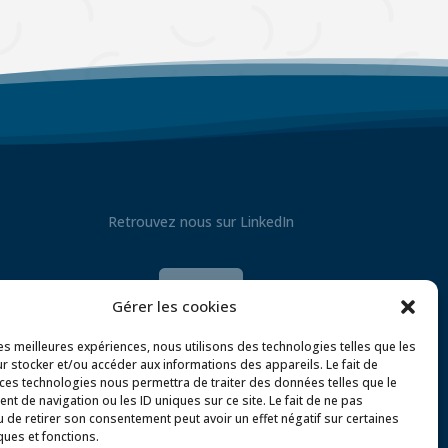
Retrouvez nous sur LinkedIn

Gérer les cookies
les meilleures expériences, nous utilisons des technologies telles que les
r stocker et/ou accéder aux informations des appareils. Le fait de
 ces technologies nous permettra de traiter des données telles que le
t de navigation ou les ID uniques sur ce site. Le fait de ne pas
u de retirer son consentement peut avoir un effet négatif sur certaines
ques et fonctions.