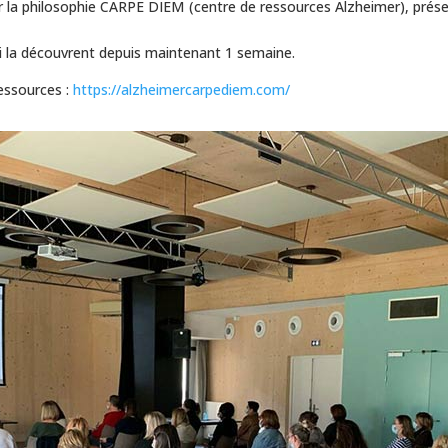
ir la philosophie CARPE DIEM (centre de ressources Alzheimer), prése
qui la découvrent depuis maintenant 1 semaine.
ressources :
https://alzheimercarpediem.com/