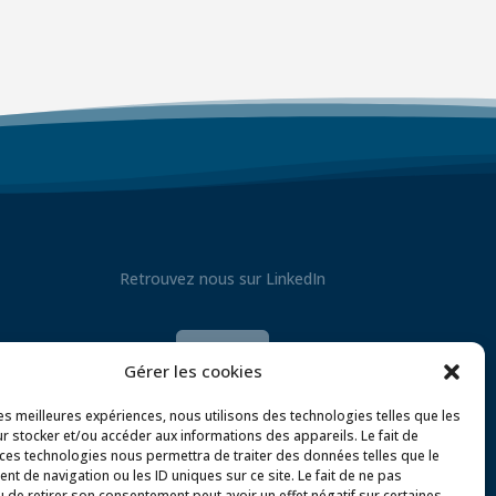
Retrouvez nous sur LinkedIn

Gérer les cookies
les meilleures expériences, nous utilisons des technologies telles que les
r stocker et/ou accéder aux informations des appareils. Le fait de
 ces technologies nous permettra de traiter des données telles que le
t de navigation ou les ID uniques sur ce site. Le fait de ne pas
u de retirer son consentement peut avoir un effet négatif sur certaines