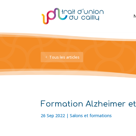
N
Tous les articles
Formation Alzheimer e
26 Sep 2022
|
Salons et formations