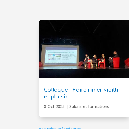
Colloque – Faire rimer vieillir
et plaisir
8 Oct 2025
|
Salons et formations
« Entrées précédentes