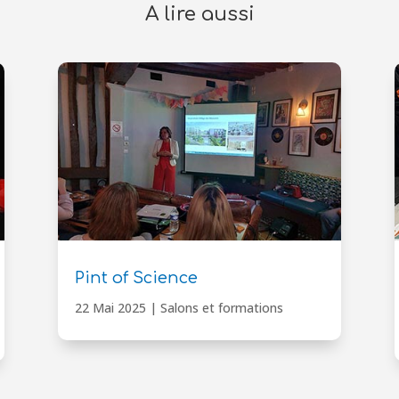
A lire aussi
Pint of Science
22 Mai 2025
|
Salons et formations