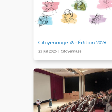
Citoyennage 76 – Édition 2026
23 Juil 2026
|
Citoyennâge