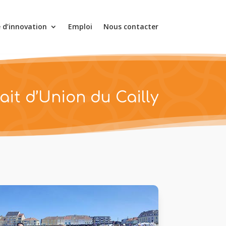
e d’innovation
Emploi
Nous contacter
rait d’Union du Cailly