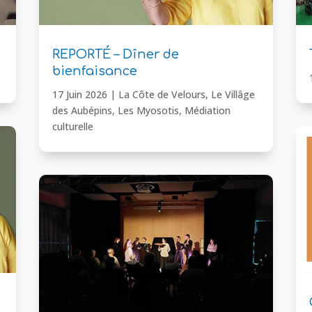
REPORTÉ – Dîner de
bienfaisance
17 Juin 2026
|
La Côte de Velours
,
Le Villâge
des Aubépins
,
Les Myosotis
,
Médiation
culturelle