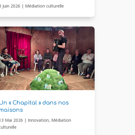
3 Juin 2026
|
Médiation culturelle
Un « Chapital » dans nos
maisons
13 Mai 2026
|
Innovation
,
Médiation
culturelle