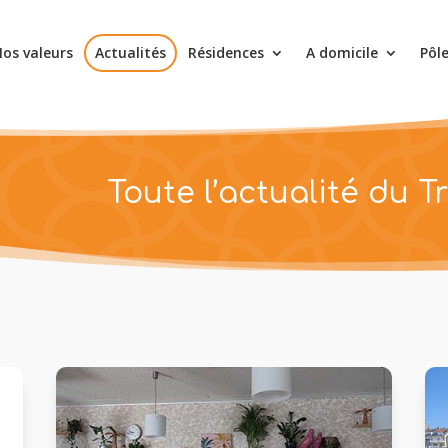
os valeurs
Actualités
Résidences
A domicile
Pôl
Toute l’actualité du T