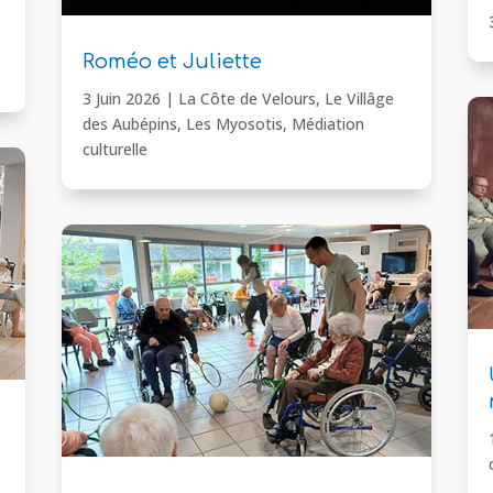
Roméo et Juliette
3 Juin 2026
|
La Côte de Velours
,
Le Villâge
des Aubépins
,
Les Myosotis
,
Médiation
culturelle