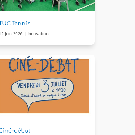
TUC Tennis
12 Juin 2026
|
Innovation
Ciné-débat