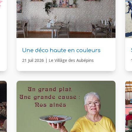
Une déco haute en couleurs
21 Juil 2026
|
Le Villâge des Aubépins