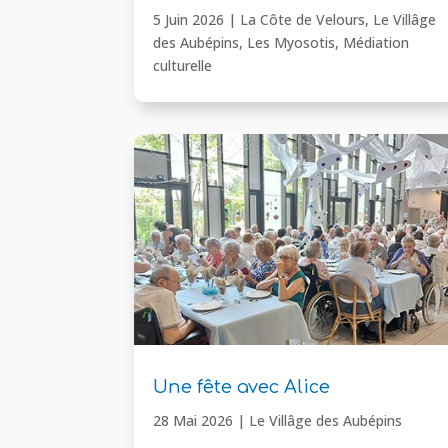
5 Juin 2026
|
La Côte de Velours
,
Le Villâge
des Aubépins
,
Les Myosotis
,
Médiation
culturelle
Une fête avec Alice
28 Mai 2026
|
Le Villâge des Aubépins