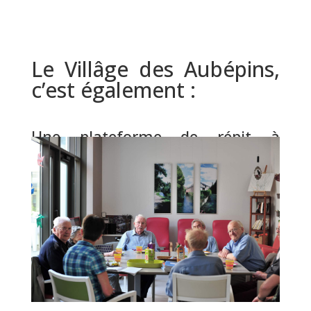
Le Villâge des Aubépins,
c’est également :
Une plateforme de répit à
destination des personnes âgées
vivant encore à leur domicile.
Cette plateforme se compose de :