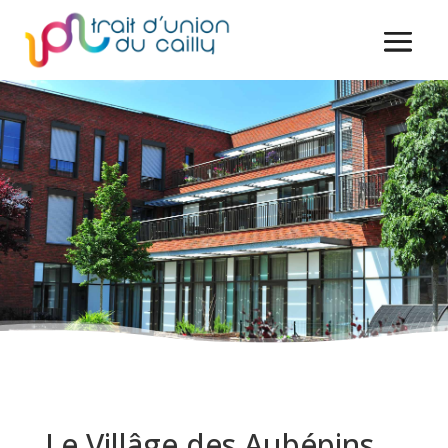
Le Villâge des Aubépins