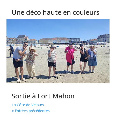
Une déco haute en couleurs
Le Villâge des Aubépins
Sortie à Fort Mahon
La Côte de Velours
« Entrées précédentes