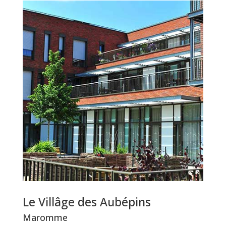
Le Villâge des Aubépins
Maromme