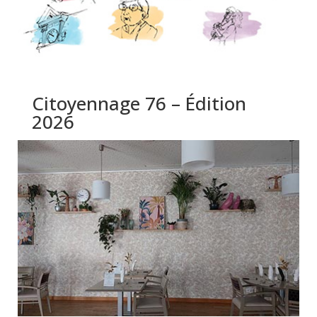
Citoyennage 76 – Édition
2026
Citoyennâge