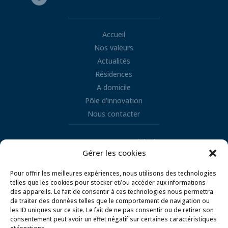
Accueil
Nos valeurs
Actualités
Résidences
A domicile
Pôle d’innovation
Nous contacter
Retrouvez nous sur LinkedIn
Gérer les cookies

Pour offrir les meilleures expériences, nous utilisons des technologies
telles que les cookies pour stocker et/ou accéder aux informations
des appareils. Le fait de consentir à ces technologies nous permettra
de traiter des données telles que le comportement de navigation ou
les ID uniques sur ce site. Le fait de ne pas consentir ou de retirer son
consentement peut avoir un effet négatif sur certaines caractéristiques