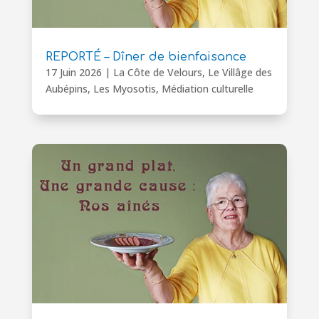
REPORTÉ – Dîner de bienfaisance
17 Juin 2026
|
La Côte de Velours
,
Le Villâge des
Aubépins
,
Les Myosotis
,
Médiation culturelle