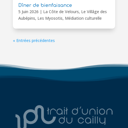
Dîner de bienfaisance
5 Juin 2026
|
La Côte de Velours
,
Le Villâge des
Aubépins
,
Les Myosotis
,
Médiation culturelle
« Entrées précédentes