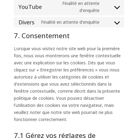
fonts
Finalité en attente
service
YouTube
Consent
d’enquête
google-
to
maps
Divers
Finalité en attente d’enquête
service
Consent
youtube
to
7. Consentement
service
divers
Lorsque vous visitez notre site web pour la première
fois, nous vous montrerons une fenêtre contextuelle
avec une explication sur les cookies. Dès que vous
cliquez sur « Enregistrer les préférences » vous nous
autorisez à utiliser les catégories de cookies et
d’extensions que vous avez sélectionnés dans la
fenêtre contextuelle, comme décrit dans la présente
politique de cookies. Vous pouvez désactiver
l’utilisation des cookies via votre navigateur, mais
veuillez noter que notre site web pourrait ne plus
fonctionner correctement.
7.1 Gérez vos réglages de