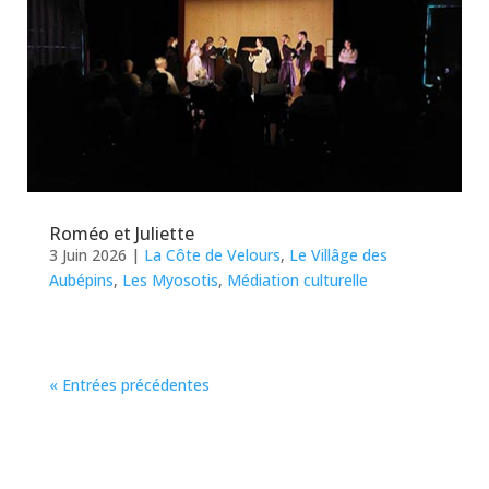
Roméo et Juliette
3 Juin 2026
|
La Côte de Velours
,
Le Villâge des
Aubépins
,
Les Myosotis
,
Médiation culturelle
« Entrées précédentes