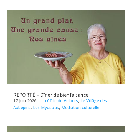
REPORTÉ – Dîner de bienfaisance
17 Juin 2026
|
La Côte de Velours
,
Le Villâge des
Aubépins
,
Les Myosotis
,
Médiation culturelle