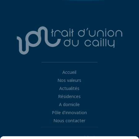
Accueil
Nos valeurs
Actualités
Résidences
A domicile
Pôle d’innovation
Nous contacter
Retrouvez nous sur LinkedIn