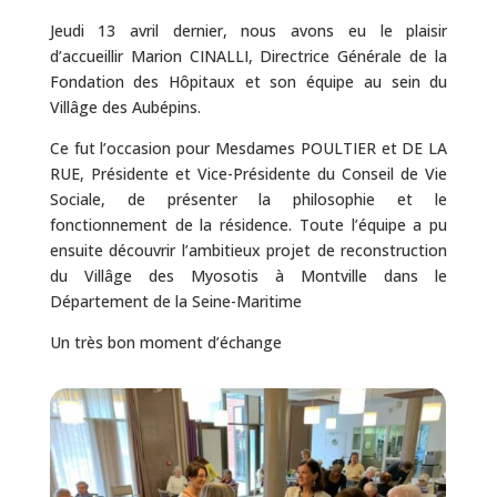
Jeudi 13 avril dernier, nous avons eu le plaisir
d’accueillir Marion CINALLI, Directrice Générale de la
Fondation des Hôpitaux et son équipe au sein du
Villâge des Aubépins.
Ce fut l’occasion pour Mesdames POULTIER et DE LA
RUE, Présidente et Vice-Présidente du Conseil de Vie
Sociale, de présenter la philosophie et le
fonctionnement de la résidence. Toute l’équipe a pu
ensuite découvrir l’ambitieux projet de reconstruction
du Villâge des Myosotis à Montville dans le
Département de la Seine-Maritime
Un très bon moment d’échange