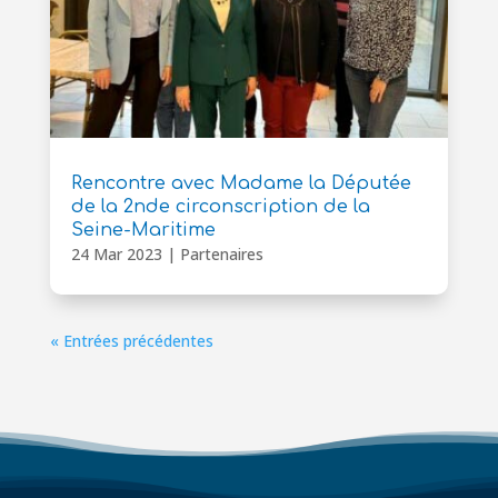
Rencontre avec Madame la Députée
de la 2nde circonscription de la
Seine-Maritime
24 Mar 2023
|
Partenaires
« Entrées précédentes