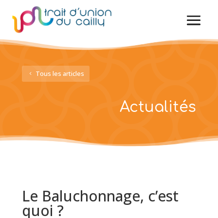
Tous les articles
Actualités
Le Baluchonnage, c’est
quoi ?