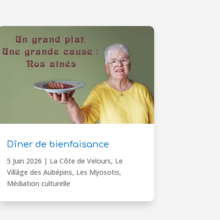
Dîner de bienfaisance
5 Juin 2026
|
La Côte de Velours
,
Le
Villâge des Aubépins
,
Les Myosotis
,
Médiation culturelle