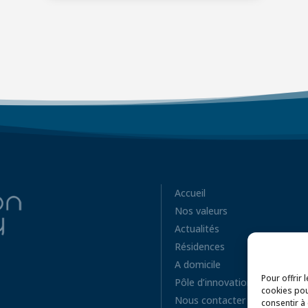
Accueil
Nos valeurs
Actualités
Résidences
A domicile
Pour offrir 
Pôle d’innovation
cookies pou
Nous contacter
consentir à