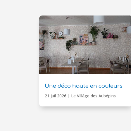
Une déco haute en couleurs
21 Juil 2026
|
Le Villâge des Aubépins