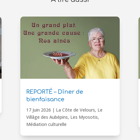
REPORTÉ – Dîner de
bienfaisance
17 Juin 2026
|
La Côte de Velours
,
Le
Villâge des Aubépins
,
Les Myosotis
,
Médiation culturelle