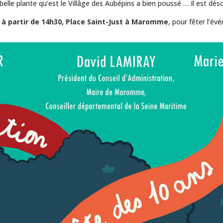
a belle plante qu’est le Villâge des Aubépins a bien poussé … Il est d
 à partir de 14h30, Place Saint-Just à Maromme
, pour fêter l’év