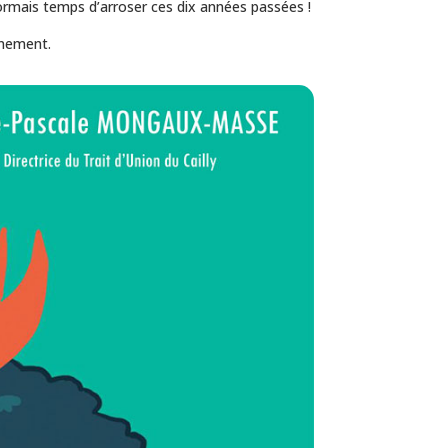
ésormais temps d’arroser ces dix années passées !
énement.