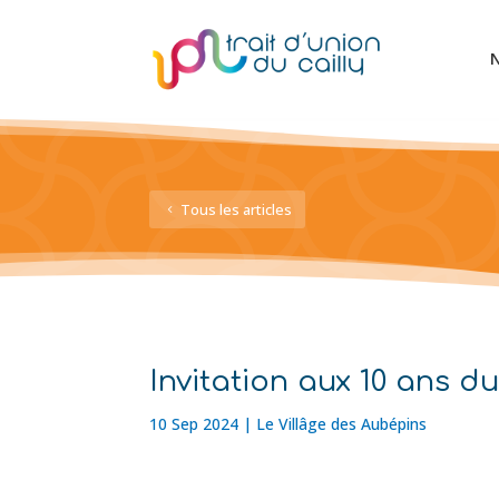
N
Tous les articles
Invitation aux 10 ans d
10 Sep 2024
|
Le Villâge des Aubépins