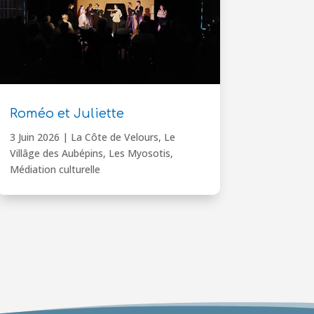
Roméo et Juliette
3 Juin 2026
|
La Côte de Velours
,
Le
Villâge des Aubépins
,
Les Myosotis
,
Médiation culturelle