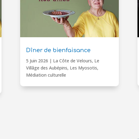
Dîner de bienfaisance
5 Juin 2026
|
La Côte de Velours
,
Le
Villâge des Aubépins
,
Les Myosotis
,
Médiation culturelle