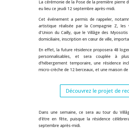
La cérémonie de la Pose de la première pierre d
eu lieu ce jeudi 12 septembre après-midi.
Cet événement a permis de rappeler, notamm
artistique réalisée par la Compagnie Z, les 
d’Union du Cailly, que le Villâge des Myosotis
domiciliaire, inscription en cœur de ville, impor
En effet, la future résidence proposera 48 lo
personnalisables, et sera couplée à plus
d’hébergement temporaire, une résidence inc
micro-crèche de 12 berceaux, et une maison de
Découvrez le projet de re
Dans une semaine, ce sera au tour du Vill
d’être en fête, puisque la résidence célèbre
septembre après-midi.