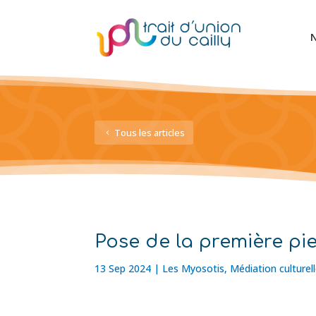
N
Tous les articles
Pose de la première pi
13 Sep 2024
|
Les Myosotis
,
Médiation culturel