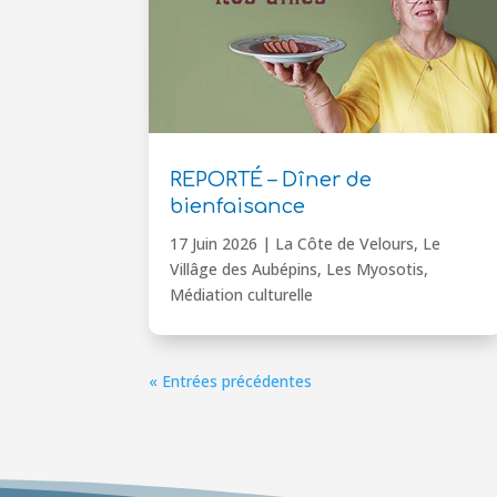
REPORTÉ – Dîner de
bienfaisance
17 Juin 2026
|
La Côte de Velours
,
Le
Villâge des Aubépins
,
Les Myosotis
,
Médiation culturelle
« Entrées précédentes