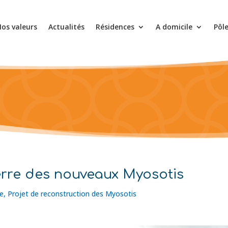
os valeurs
Actualités
Résidences
A domicile
Pôl
erre des nouveaux Myosotis
le
,
Projet de reconstruction des Myosotis