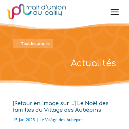
Tous les articles
Actualités
[Retour en image sur …] Le Noël des
familles du Villâge des Aubépins
15 Jan 2025
|
Le Villâge des Aubépins