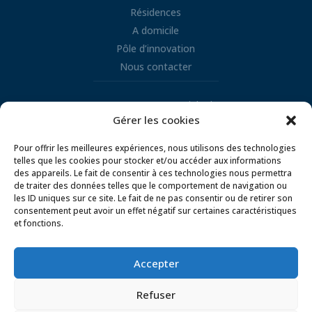
Résidences
A domicile
Pôle d’innovation
Nous contacter
Retrouvez nous sur LinkedIn
Gérer les cookies

Pour offrir les meilleures expériences, nous utilisons des technologies
telles que les cookies pour stocker et/ou accéder aux informations
des appareils. Le fait de consentir à ces technologies nous permettra
de traiter des données telles que le comportement de navigation ou
les ID uniques sur ce site. Le fait de ne pas consentir ou de retirer son
consentement peut avoir un effet négatif sur certaines caractéristiques
et fonctions.
Mentions légales
Conditions d’utilisation
Politique de gestion des cookies
Accepter
Politique de confidentialité
Refuser