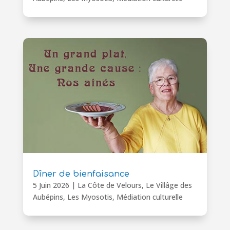
Dîner de bienfaisance
5 Juin 2026
|
La Côte de Velours
,
Le Villâge des
Aubépins
,
Les Myosotis
,
Médiation culturelle