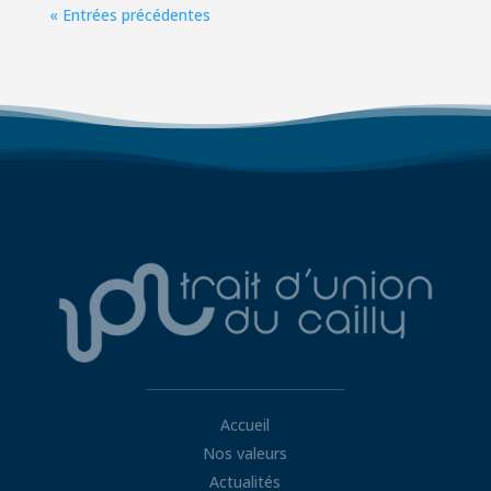
« Entrées précédentes
Accueil
Nos valeurs
Actualités