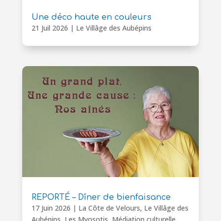
Une déco haute en couleurs
21 Juil 2026
|
Le Villâge des Aubépins
REPORTÉ – Dîner de bienfaisance
17 Juin 2026
|
La Côte de Velours
,
Le Villâge des
Aubépins
,
Les Myosotis
,
Médiation culturelle