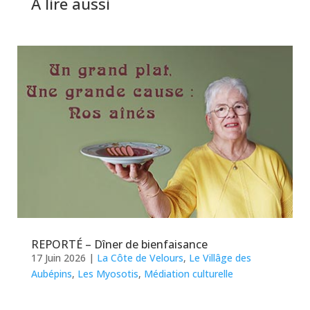
A lire aussi
REPORTÉ – Dîner de bienfaisance
17 Juin 2026
|
La Côte de Velours
,
Le Villâge des
Aubépins
,
Les Myosotis
,
Médiation culturelle