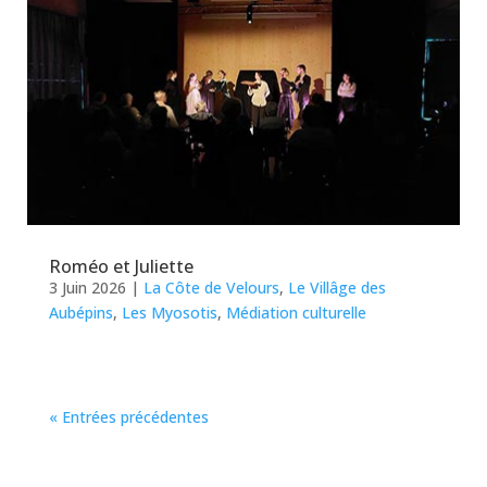
Roméo et Juliette
3 Juin 2026
|
La Côte de Velours
,
Le Villâge des
Aubépins
,
Les Myosotis
,
Médiation culturelle
« Entrées précédentes