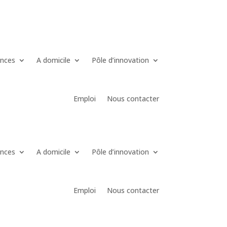
ences
A domicile
Pôle d’innovation
Emploi
Nous contacter
ences
A domicile
Pôle d’innovation
Emploi
Nous contacter