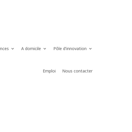
ences
A domicile
Pôle d’innovation
Emploi
Nous contacter