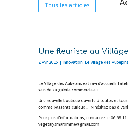
Ac
Tous les articles
Une fleuriste au Villâ
2 Avr 2025
|
Innovation
,
Le Villâge des Aubépin
Le Villâge des Aubépins est ravi d’accueillir l’ate
sein de sa galerie commerciale !
Une nouvelle boutique ouverte à toutes et tous,
comme passants curieux … N’hésitez pas à venir 
Pour plus d’informations, contactez le 06 68 11
vegetalysmaromme@gmail.com