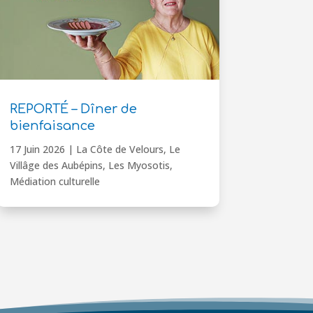
REPORTÉ – Dîner de
bienfaisance
17 Juin 2026
|
La Côte de Velours
,
Le
Villâge des Aubépins
,
Les Myosotis
,
Médiation culturelle