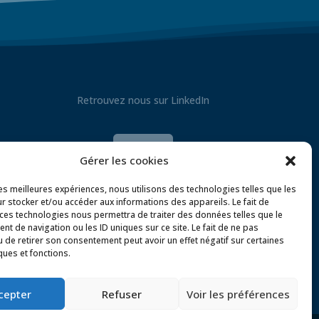
Retrouvez nous sur LinkedIn

Gérer les cookies
les meilleures expériences, nous utilisons des technologies telles que les
r stocker et/ou accéder aux informations des appareils. Le fait de
 ces technologies nous permettra de traiter des données telles que le
t de navigation ou les ID uniques sur ce site. Le fait de ne pas
u de retirer son consentement peut avoir un effet négatif sur certaines
ques et fonctions.
olitique de confidentialité
cepter
Refuser
Voir les préférences