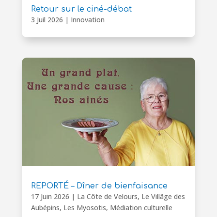
Retour sur le ciné-débat
3 Juil 2026
|
Innovation
REPORTÉ – Dîner de bienfaisance
17 Juin 2026
|
La Côte de Velours
,
Le Villâge des
Aubépins
,
Les Myosotis
,
Médiation culturelle