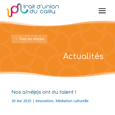
Tous les articles
Actualités
Nos aîné(e)s ont du talent !
30 Avr 2025
|
Innovation
,
Médiation culturelle