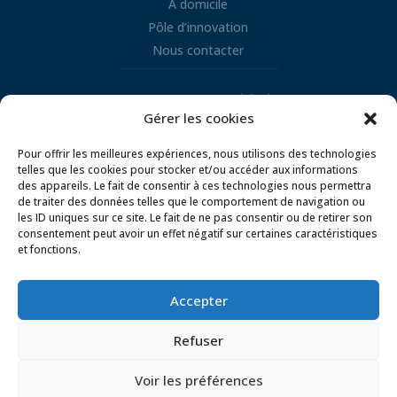
A domicile
Pôle d’innovation
Nous contacter
Retrouvez nous sur LinkedIn
Gérer les cookies

Pour offrir les meilleures expériences, nous utilisons des technologies
telles que les cookies pour stocker et/ou accéder aux informations
des appareils. Le fait de consentir à ces technologies nous permettra
de traiter des données telles que le comportement de navigation ou
les ID uniques sur ce site. Le fait de ne pas consentir ou de retirer son
consentement peut avoir un effet négatif sur certaines caractéristiques
et fonctions.
Mentions légales
Conditions d’utilisation
Politique de gestion des cookies
Accepter
Politique de confidentialité
Refuser
Voir les préférences