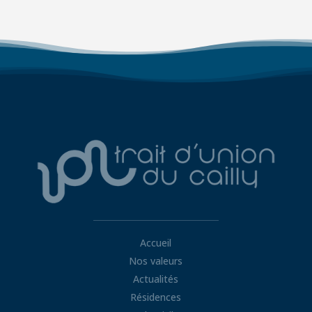
Accueil
Nos valeurs
Actualités
Résidences