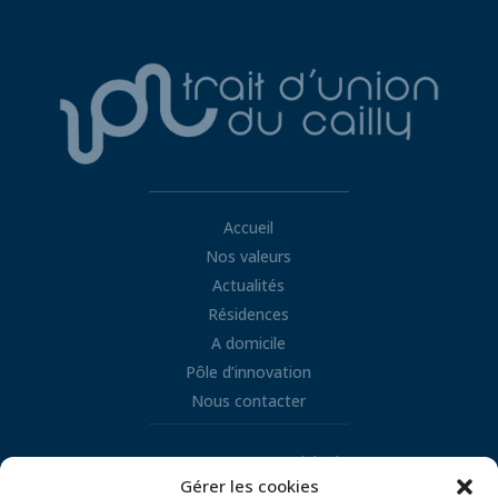
Accueil
Nos valeurs
Actualités
Résidences
A domicile
Pôle d’innovation
Nous contacter
Retrouvez nous sur LinkedIn
Gérer les cookies