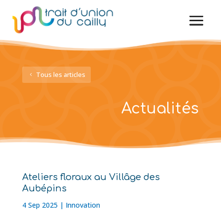
Tous les articles
Actualités
Ateliers floraux au Villâge des
Aubépins
4 Sep 2025
|
Innovation