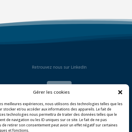
Retrouvez nous sur LinkedIn

Gérer les cookies
les meilleures expériences, nous utilisons des technologies telles que les
r stocker et/ou accéder aux informations des appareils. Le fait de
 ces technologies nous permettra de traiter des données telles que le
t de navigation ou les ID uniques sur ce site. Le fait de ne pas
u de retirer son consentement peut avoir un effet négatif sur certaines
ques et fonctions.