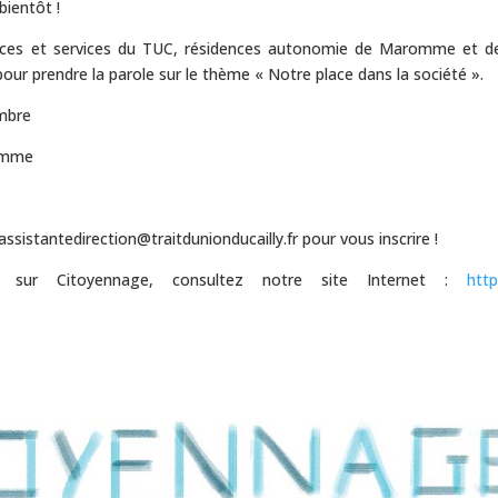
bientôt !
nces et services du TUC, résidences autonomie de Maromme et d
our prendre la parole sur le thème « Notre place dans la société ».
mbre
romme
ssistantedirection@traitdunionducailly.fr pour vous inscrire !
 sur Citoyennage, consultez notre site Internet :
http