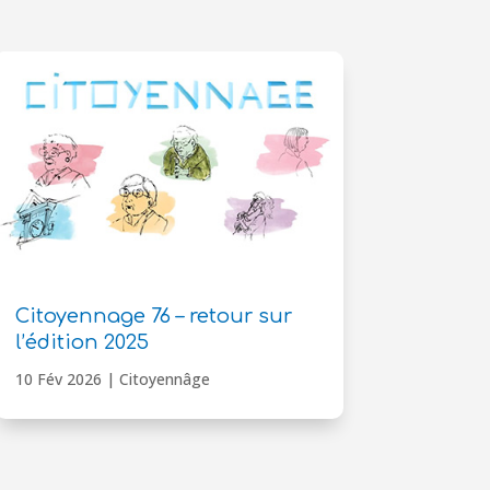
Citoyennage 76 – retour sur
l’édition 2025
10 Fév 2026
|
Citoyennâge