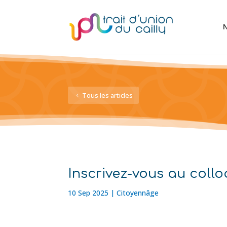
N
Tous les articles
Inscrivez-vous au coll
10 Sep 2025
|
Citoyennâge