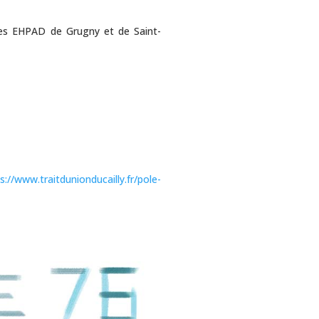
es EHPAD de Grugny et de Saint-
s://www.traitdunionducailly.fr/pole-