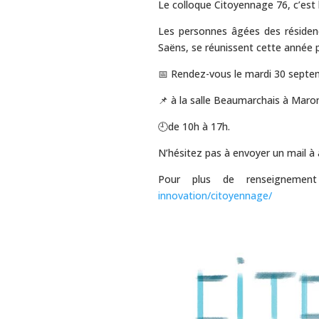
Le colloque Citoyennage 76, c’est 
Les personnes âgées des réside
Saëns, se réunissent cette année p
📅 Rendez-vous le mardi 30 septe
📌 à la salle Beaumarchais à Ma
🕘de 10h à 17h.
N’hésitez pas à envoyer un mail à a
Pour plus de renseignement
innovation/citoyennage/