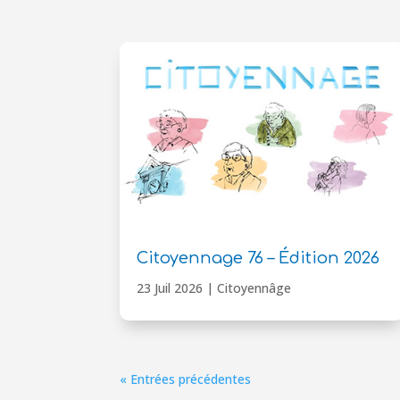
Citoyennage 76 – Édition 2026
23 Juil 2026
|
Citoyennâge
« Entrées précédentes