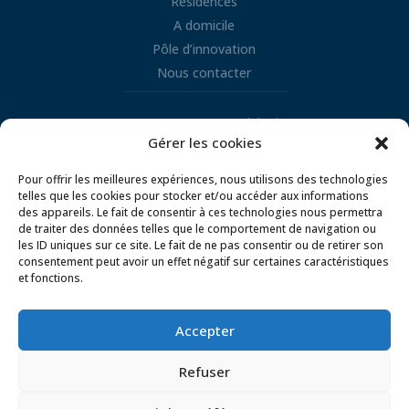
Résidences
A domicile
Pôle d’innovation
Nous contacter
Retrouvez nous sur LinkedIn
Gérer les cookies

Pour offrir les meilleures expériences, nous utilisons des technologies
telles que les cookies pour stocker et/ou accéder aux informations
des appareils. Le fait de consentir à ces technologies nous permettra
de traiter des données telles que le comportement de navigation ou
les ID uniques sur ce site. Le fait de ne pas consentir ou de retirer son
consentement peut avoir un effet négatif sur certaines caractéristiques
et fonctions.
Mentions légales
Conditions d’utilisation
Politique de gestion des cookies
Accepter
Politique de confidentialité
Refuser