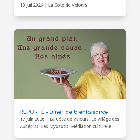
18 Juil 2026
|
La Côte de Velours
REPORTÉ – Dîner de bienfaisance
17 Juin 2026
|
La Côte de Velours
,
Le Villâge des
Aubépins
,
Les Myosotis
,
Médiation culturelle