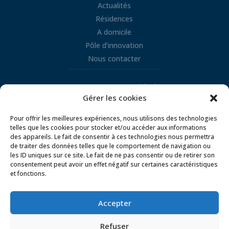
Actualités
Résidences
A domicile
Pôle d’innovation
Nous contacter
Retrouvez nous sur LinkedIn
Gérer les cookies

Pour offrir les meilleures expériences, nous utilisons des technologies
telles que les cookies pour stocker et/ou accéder aux informations
des appareils. Le fait de consentir à ces technologies nous permettra
de traiter des données telles que le comportement de navigation ou
les ID uniques sur ce site. Le fait de ne pas consentir ou de retirer son
consentement peut avoir un effet négatif sur certaines caractéristiques
et fonctions.
Mentions légales
Conditions d’utilisation
Politique de gestion des cookies
Accepter
Politique de confidentialité
Refuser