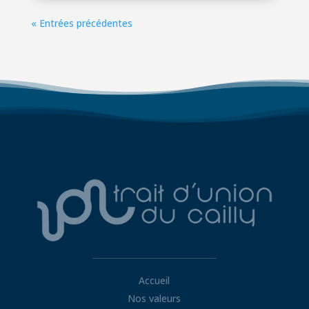
« Entrées précédentes
Accueil
Nos valeurs