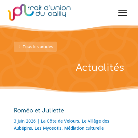
Tous les articles
Actualités
Roméo et Juliette
3 Juin 2026
|
La Côte de Velours
,
Le Villâge des
Aubépins
,
Les Myosotis
,
Médiation culturelle