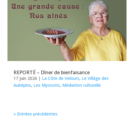
REPORTÉ – Dîner de bienfaisance
17 Juin 2026
|
La Côte de Velours
,
Le Villâge des
Aubépins
,
Les Myosotis
,
Médiation culturelle
« Entrées précédentes