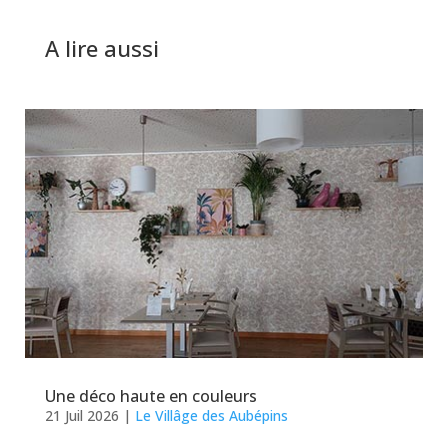
A lire aussi
Une déco haute en couleurs
21 Juil 2026
|
Le Villâge des Aubépins