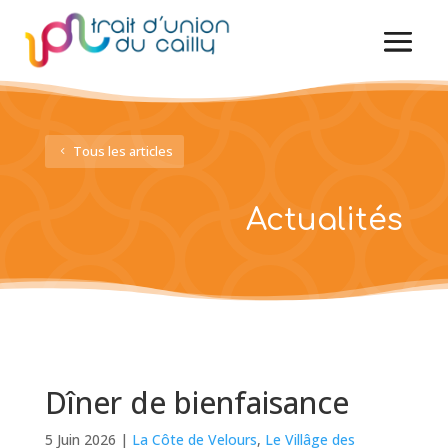
Tous les articles
Actualités
Dîner de bienfaisance
5 Juin 2026
|
La Côte de Velours
,
Le Villâge des