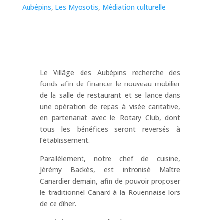
Aubépins
,
Les Myosotis
,
Médiation culturelle
Le Villâge des Aubépins recherche des
fonds afin de financer le nouveau mobilier
de la salle de restaurant et se lance dans
une opération de repas à visée caritative,
en partenariat avec le Rotary Club, dont
tous les bénéfices seront reversés à
l’établissement.
Parallèlement, notre chef de cuisine,
Jérémy Backès, est intronisé Maître
Canardier demain, afin de pouvoir proposer
le traditionnel Canard à la Rouennaise lors
de ce dîner.