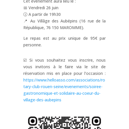
Cet événement aura lieu le :
📅 Vendredi 26 juin
🕜 A partir de 19h30
📍 Au Villâge des Aubépins (16 rue de la
République, 76 150 MAROMME).
Le repas est au prix unique de 95€ par
personne.
☑️ Si vous souhaitez vous inscrire, nous
vous invitons à le faire via le site de
réservation mis en place pour l’occasion :
https://www.helloasso.com/associations/ro
tary-club-rouen-seine/evenements/soiree-
gastronomique-et-solidaire-au-coeur-du-
village-des-aubepins