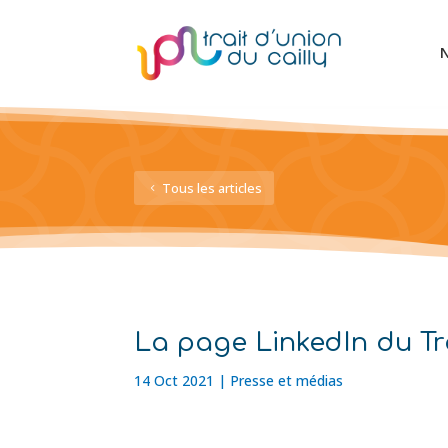
N
Tous les articles
La page LinkedIn du Trai
14 Oct 2021
|
Presse et médias