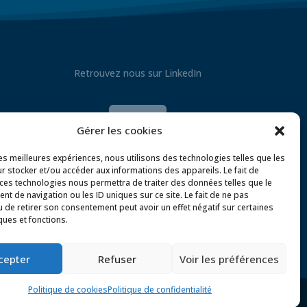
Retrouvez nous sur LinkedIn

Gérer les cookies
les meilleures expériences, nous utilisons des technologies telles que les
r stocker et/ou accéder aux informations des appareils. Le fait de
 ces technologies nous permettra de traiter des données telles que le
t de navigation ou les ID uniques sur ce site. Le fait de ne pas
u de retirer son consentement peut avoir un effet négatif sur certaines
ques et fonctions.
olitique de confidentialité
cepter
Refuser
Voir les préférences
Politique de cookies
Politique de confidentialité