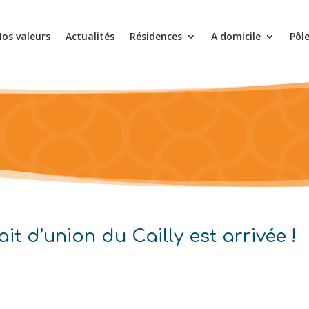
os valeurs
Actualités
Résidences
A domicile
Pôl
t d’union du Cailly est arrivée !