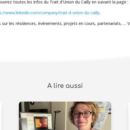
uvrez toutes les infos du Trait d’Union du Cailly en suivant la page :
s://www.linkedin.com/company/trait-d-union-du-cailly
.
s sur les résidences, événements, projets en cours, partenariats, … 
A lire aussi