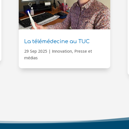
La télémédecine au TUC
29 Sep 2025
|
Innovation
,
Presse et
médias