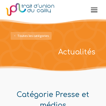
Toutes les catégories
Actualités
Catégorie Presse et
médias