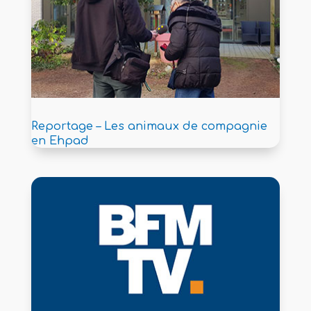
Reportage – Les animaux de compagnie
en Ehpad