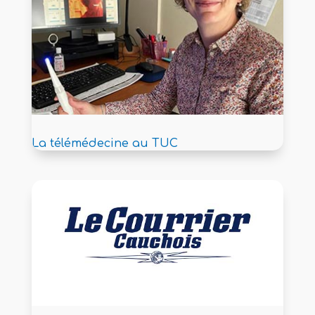
La télémédecine au TUC