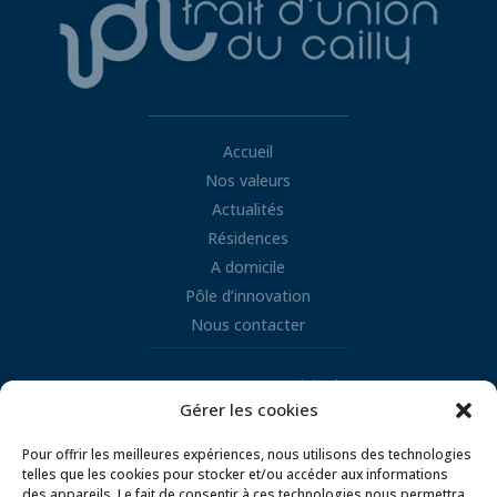
Accueil
Nos valeurs
Actualités
Résidences
A domicile
Pôle d’innovation
Nous contacter
Retrouvez nous sur LinkedIn
Gérer les cookies

Pour offrir les meilleures expériences, nous utilisons des technologies
telles que les cookies pour stocker et/ou accéder aux informations
des appareils. Le fait de consentir à ces technologies nous permettra