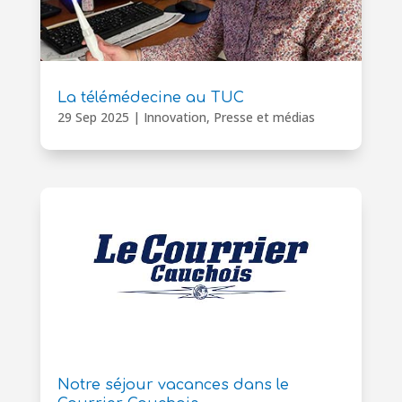
La télémédecine au TUC
29 Sep 2025
|
Innovation
,
Presse et médias
Notre séjour vacances dans le