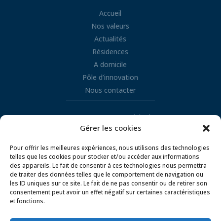
Accueil
Nos valeurs
Actualités
Résidences
A domicile
Pôle d’innovation
Nous contacter
Retrouvez nous sur LinkedIn
Gérer les cookies

Pour offrir les meilleures expériences, nous utilisons des technologies
telles que les cookies pour stocker et/ou accéder aux informations
des appareils. Le fait de consentir à ces technologies nous permettra
de traiter des données telles que le comportement de navigation ou
les ID uniques sur ce site. Le fait de ne pas consentir ou de retirer son
consentement peut avoir un effet négatif sur certaines caractéristiques
et fonctions.
Mentions légales
Conditions d’utilisation