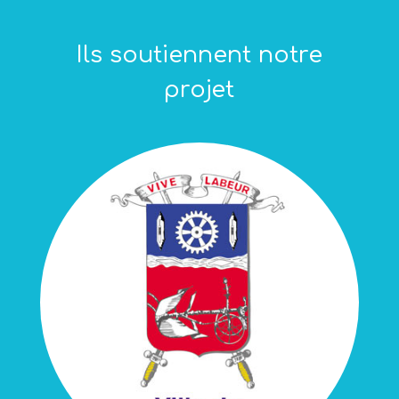
Ils soutiennent notre
projet