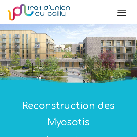
Reconstruction des
Myosotis