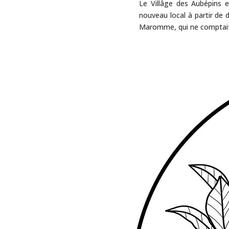
Le Villâge des Aubépins es
nouveau local à partir de d
Maromme, qui ne comptait j