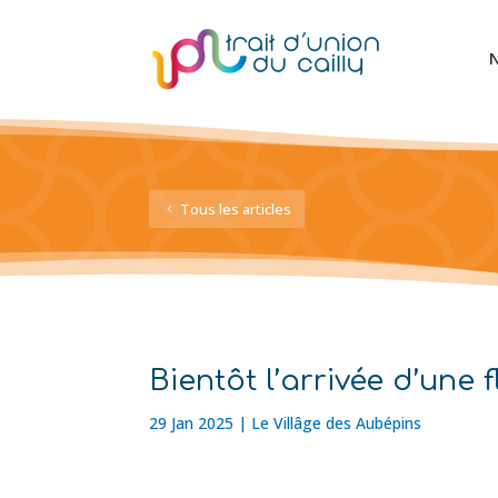
N
Tous les articles
Bientôt l’arrivée d’une 
29 Jan 2025
|
Le Villâge des Aubépins