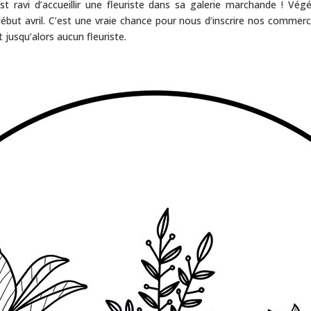
t ravi d’accueillir une fleuriste dans sa galerie marchande ! Végé
ébut avril. C’est une vraie chance pour nous d’inscrire nos commerce
usqu’alors aucun fleuriste.