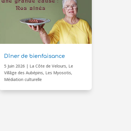
Dîner de bienfaisance
5 Juin 2026
|
La Côte de Velours
,
Le
Villâge des Aubépins
,
Les Myosotis
,
Médiation culturelle