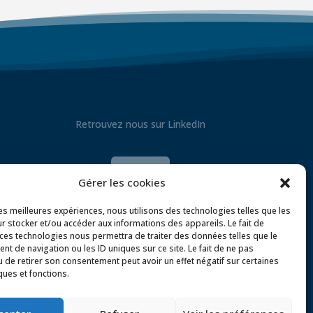
Retrouvez nous sur LinkedIn

Gérer les cookies
les meilleures expériences, nous utilisons des technologies telles que les
r stocker et/ou accéder aux informations des appareils. Le fait de
 ces technologies nous permettra de traiter des données telles que le
t de navigation ou les ID uniques sur ce site. Le fait de ne pas
u de retirer son consentement peut avoir un effet négatif sur certaines
ques et fonctions.
olitique de confidentialité