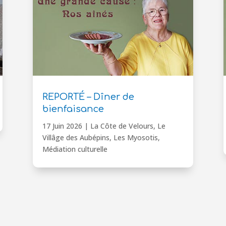
REPORTÉ – Dîner de
bienfaisance
17 Juin 2026
|
La Côte de Velours
,
Le
Villâge des Aubépins
,
Les Myosotis
,
Médiation culturelle