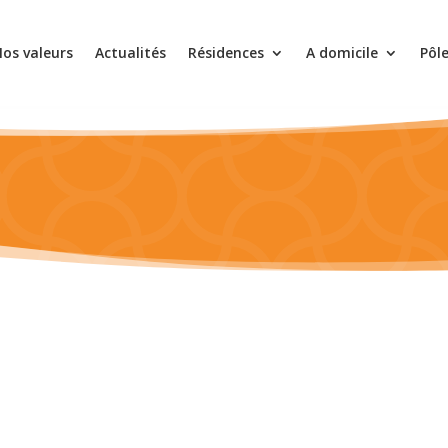
os valeurs
Actualités
Résidences
A domicile
Pôl