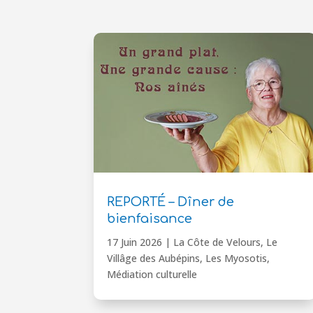
REPORTÉ – Dîner de
bienfaisance
17 Juin 2026
|
La Côte de Velours
,
Le
Villâge des Aubépins
,
Les Myosotis
,
Médiation culturelle