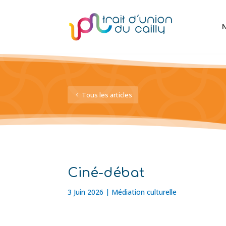
N
Tous les articles
Ciné-débat
3 Juin 2026
|
Médiation culturelle