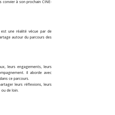
us convier à son prochain CINE-
est une réalité vécue par de
artage autour du parcours des
aux, leurs engagements, leurs
ccompagnement. Il aborde avec
 dans ce parcours.
rtager leurs réflexions, leurs
ou de loin.