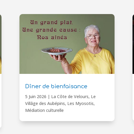
Dîner de bienfaisance
5 Juin 2026
|
La Côte de Velours
,
Le
Villâge des Aubépins
,
Les Myosotis
,
Médiation culturelle