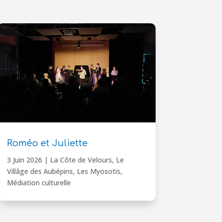
Roméo et Juliette
3 Juin 2026
|
La Côte de Velours
,
Le
Villâge des Aubépins
,
Les Myosotis
,
Médiation culturelle