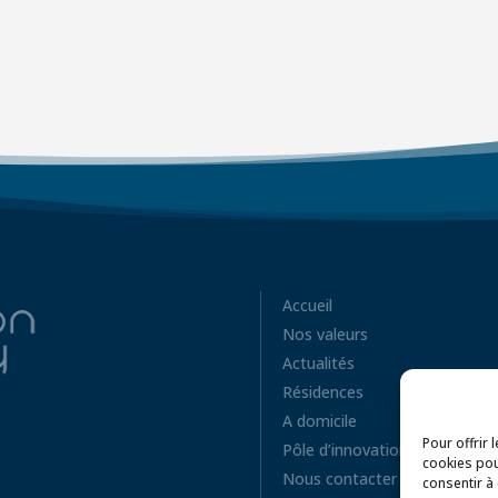
Accueil
Nos valeurs
Actualités
Résidences
A domicile
Pour offrir 
Pôle d’innovation
cookies pou
Nous contacter
consentir à