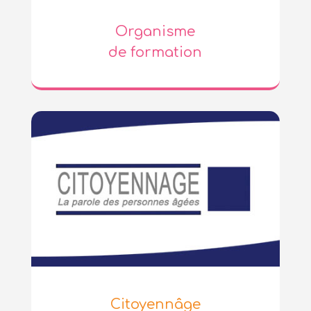
Organisme
de formation
Citoyennâge