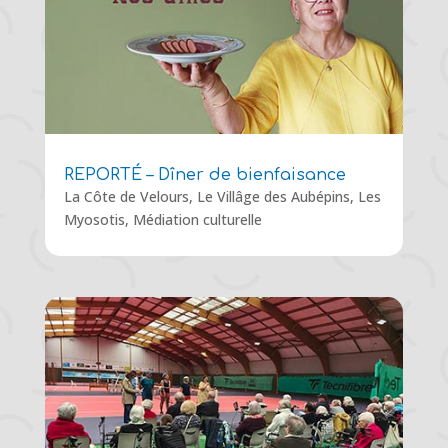
REPORTÉ – Dîner de bienfaisance
La Côte de Velours
,
Le Villâge des Aubépins
,
Les
Myosotis
,
Médiation culturelle