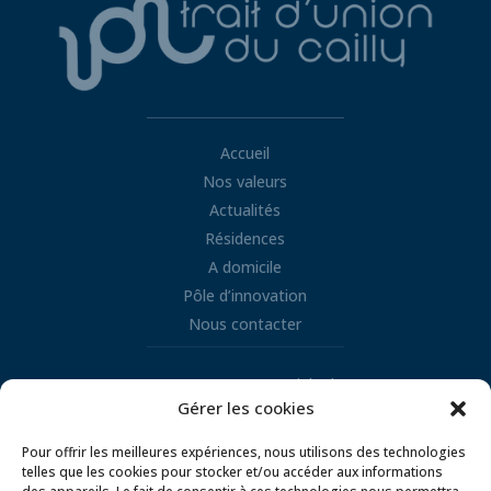
Accueil
Nos valeurs
Actualités
Résidences
A domicile
Pôle d’innovation
Nous contacter
Retrouvez nous sur LinkedIn
Gérer les cookies

Pour offrir les meilleures expériences, nous utilisons des technologies
telles que les cookies pour stocker et/ou accéder aux informations