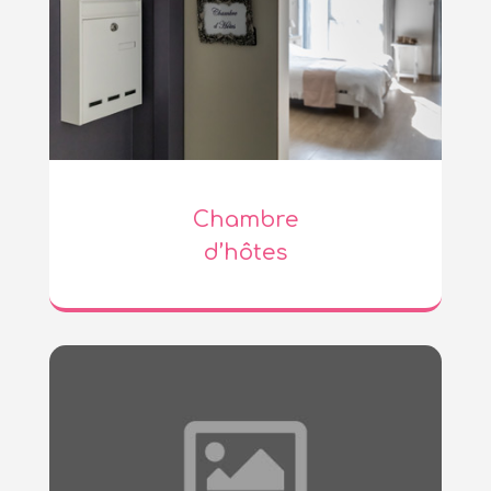
Chambre
d’hôtes